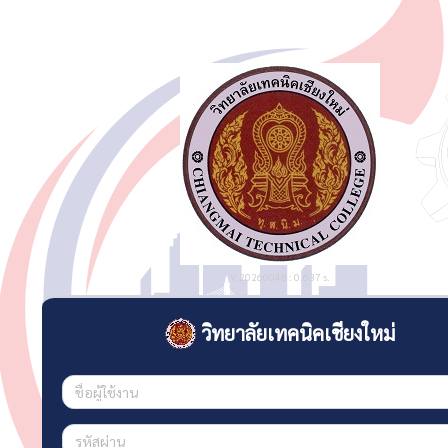
V:20260048 : 0.637 s.
วิทยาลัยเทคนิคเชียงใหม่